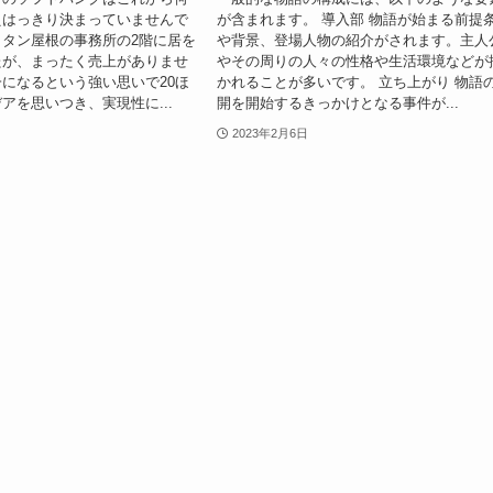
えはっきり決まっていませんで
が含まれます。 導入部 物語が始まる前提
タン屋根の事務所の2階に居を
や背景、登場人物の紹介がされます。主人
たが、まったく売上がありませ
やその周りの人々の性格や生活環境などが
になるという強い思いで20ほ
かれることが多いです。 立ち上がり 物語
アを思いつき、実現性に...
開を開始するきっかけとなる事件が...
2023年2月6日