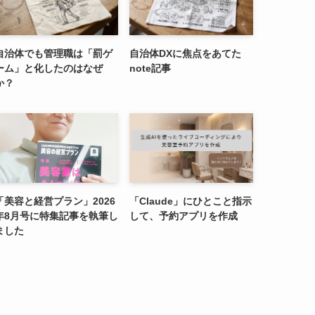
自治体でも管理職は「罰ゲ
自治体DXに焦点をあてた
ーム」と化したのはなぜ
note記事
か？
「美容と経営プラン」2026
「Claude」にひとこと指示
年8月号に特集記事を執筆し
して、予約アプリを作成
ました