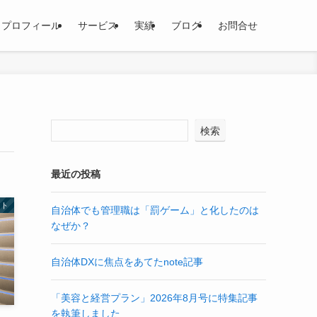
プロフィール
サービス
実績
ブログ
お問合せ
検索
最近の投稿
ント
自治体でも管理職は「罰ゲーム」と化したのは
なぜか？
自治体DXに焦点をあてたnote記事
「美容と経営プラン」2026年8月号に特集記事
を執筆しました