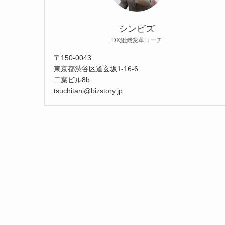
シンビズ
DX組織変革コーチ
〒150-0043
東京都渋谷区道玄坂1-16-6
二葉ビル8b
tsuchitani@bizstory.jp